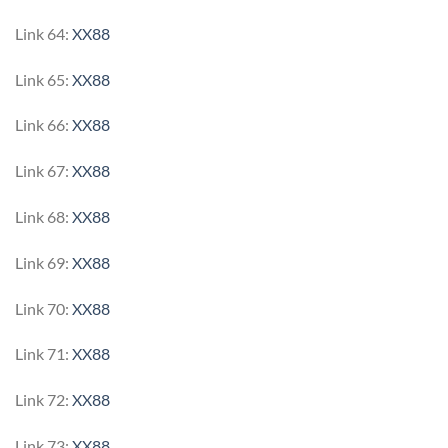
Link 64:
XX88
Link 65:
XX88
Link 66:
XX88
Link 67:
XX88
Link 68:
XX88
Link 69:
XX88
Link 70:
XX88
Link 71:
XX88
Link 72:
XX88
Link 73:
XX88