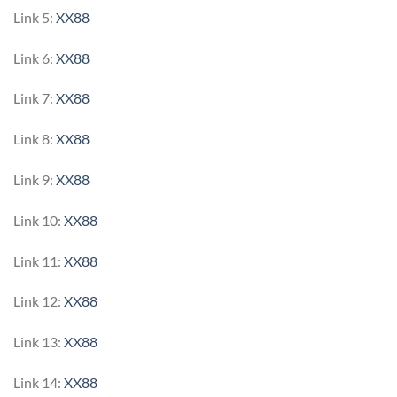
Link 5:
XX88
Link 6:
XX88
Link 7:
XX88
Link 8:
XX88
Link 9:
XX88
Link 10:
XX88
Link 11:
XX88
Link 12:
XX88
Link 13:
XX88
Link 14:
XX88