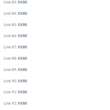
Link 83:
XX88
Link 84:
XX88
Link 85:
XX88
Link 86:
XX88
Link 87:
XX88
Link 88:
XX88
Link 89:
XX88
Link 90:
XX88
Link 91:
XX88
Link 92:
XX88