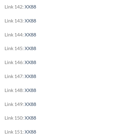
Link 142:
XX88
Link 143:
XX88
Link 144:
XX88
Link 145:
XX88
Link 146:
XX88
Link 147:
XX88
Link 148:
XX88
Link 149:
XX88
Link 150:
XX88
Link 151:
XX88