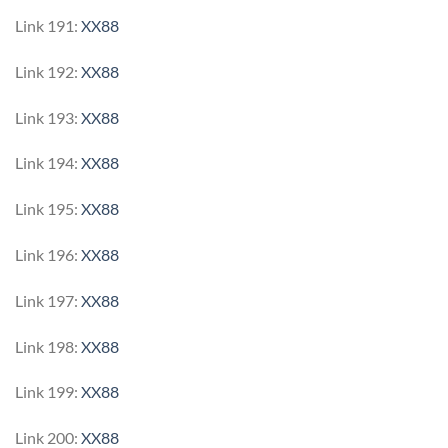
Link 191:
XX88
Link 192:
XX88
Link 193:
XX88
Link 194:
XX88
Link 195:
XX88
Link 196:
XX88
Link 197:
XX88
Link 198:
XX88
Link 199:
XX88
Link 200:
XX88