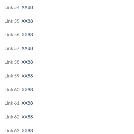
Link 54:
XX88
Link 55:
XX88
Link 56:
XX88
Link 57:
XX88
Link 58:
XX88
Link 59:
XX88
Link 60:
XX88
Link 61:
XX88
Link 62:
XX88
Link 63:
XX88