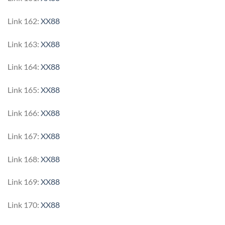
Link 162:
XX88
Link 163:
XX88
Link 164:
XX88
Link 165:
XX88
Link 166:
XX88
Link 167:
XX88
Link 168:
XX88
Link 169:
XX88
Link 170:
XX88