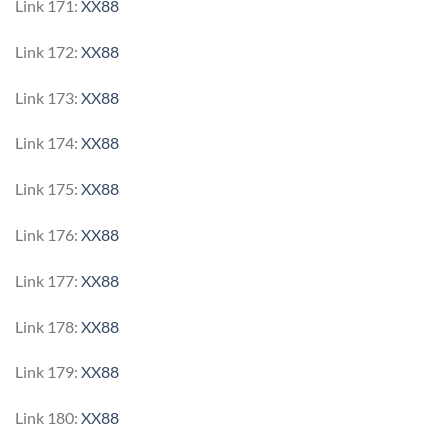
Link 171:
XX88
Link 172:
XX88
Link 173:
XX88
Link 174:
XX88
Link 175:
XX88
Link 176:
XX88
Link 177:
XX88
Link 178:
XX88
Link 179:
XX88
Link 180:
XX88