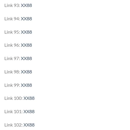
Link 93:
XX88
Link 94:
XX88
Link 95:
XX88
Link 96:
XX88
Link 97:
XX88
Link 98:
XX88
Link 99:
XX88
Link 100:
XX88
Link 101:
XX88
Link 102:
XX88