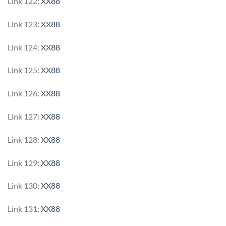
Link 122:
XX88
Link 123:
XX88
Link 124:
XX88
Link 125:
XX88
Link 126:
XX88
Link 127:
XX88
Link 128:
XX88
Link 129:
XX88
Link 130:
XX88
Link 131:
XX88