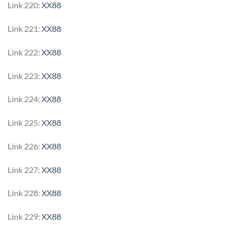
Link 220:
XX88
Link 221:
XX88
Link 222:
XX88
Link 223:
XX88
Link 224:
XX88
Link 225:
XX88
Link 226:
XX88
Link 227:
XX88
Link 228:
XX88
Link 229:
XX88