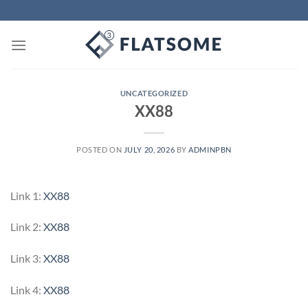
Skip
to
content
UNCATEGORIZED
XX88
POSTED ON
JULY 20, 2026
BY
ADMINPBN
Link 1:
XX88
Link 2:
XX88
Link 3:
XX88
Link 4:
XX88