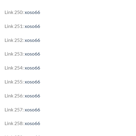
Link 250:
xoso66
Link 251:
xoso66
Link 252:
xoso66
Link 253:
xoso66
Link 254:
xoso66
Link 255:
xoso66
Link 256:
xoso66
Link 257:
xoso66
Link 258:
xoso66