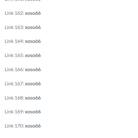
Link 162:
xoso66
Link 163:
xoso66
Link 164:
xoso66
Link 165:
xoso66
Link 166:
xoso66
Link 167:
xoso66
Link 168:
xoso66
Link 169:
xoso66
Link 170:
xoso66