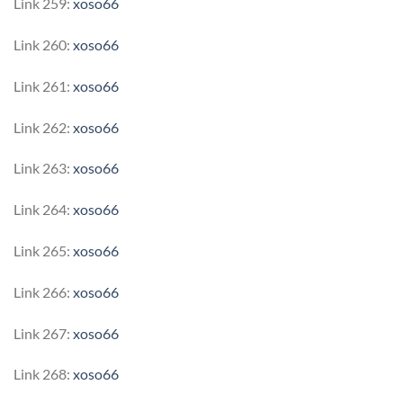
Link 259:
xoso66
Link 260:
xoso66
Link 261:
xoso66
Link 262:
xoso66
Link 263:
xoso66
Link 264:
xoso66
Link 265:
xoso66
Link 266:
xoso66
Link 267:
xoso66
Link 268:
xoso66