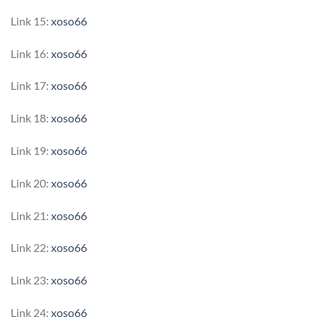
Link 15:
xoso66
Link 16:
xoso66
Link 17:
xoso66
Link 18:
xoso66
Link 19:
xoso66
Link 20:
xoso66
Link 21:
xoso66
Link 22:
xoso66
Link 23:
xoso66
Link 24:
xoso66