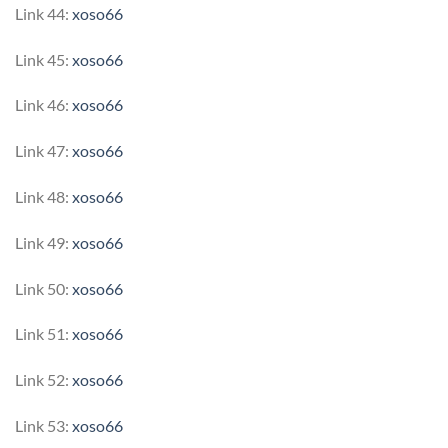
Link 44:
xoso66
Link 45:
xoso66
Link 46:
xoso66
Link 47:
xoso66
Link 48:
xoso66
Link 49:
xoso66
Link 50:
xoso66
Link 51:
xoso66
Link 52:
xoso66
Link 53:
xoso66