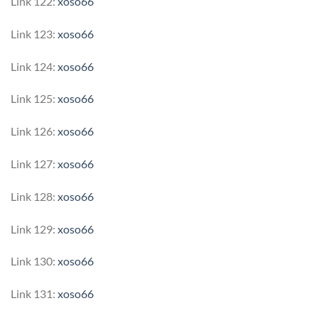
Link 122:
xoso66
Link 123:
xoso66
Link 124:
xoso66
Link 125:
xoso66
Link 126:
xoso66
Link 127:
xoso66
Link 128:
xoso66
Link 129:
xoso66
Link 130:
xoso66
Link 131:
xoso66