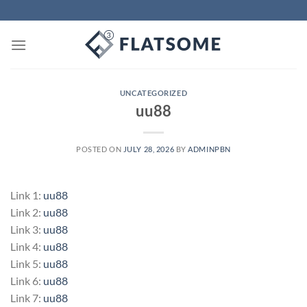
Skip
to
content
UNCATEGORIZED
uu88
POSTED ON
JULY 28, 2026
BY
ADMINPBN
Link 1:
uu88
Link 2:
uu88
Link 3:
uu88
Link 4:
uu88
Link 5:
uu88
Link 6:
uu88
Link 7:
uu88