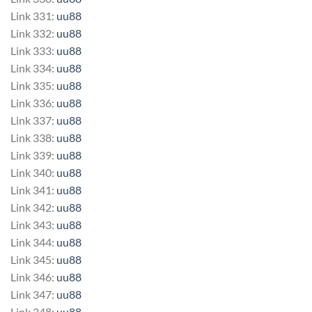
Link 331:
uu88
Link 332:
uu88
Link 333:
uu88
Link 334:
uu88
Link 335:
uu88
Link 336:
uu88
Link 337:
uu88
Link 338:
uu88
Link 339:
uu88
Link 340:
uu88
Link 341:
uu88
Link 342:
uu88
Link 343:
uu88
Link 344:
uu88
Link 345:
uu88
Link 346:
uu88
Link 347:
uu88
Link 348:
uu88