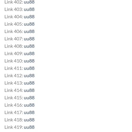
Link 402:
uu88
Link 403:
uu88
Link 404:
uu88
Link 405:
uu88
Link 406:
uu88
Link 407:
uu88
Link 408:
uu88
Link 409:
uu88
Link 410:
uu88
Link 411:
uu88
Link 412:
uu88
Link 413:
uu88
Link 414:
uu88
Link 415:
uu88
Link 416:
uu88
Link 417:
uu88
Link 418:
uu88
Link 419:
uu88