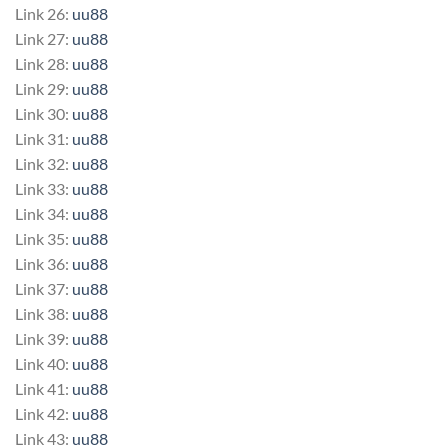
Link 26:
uu88
Link 27:
uu88
Link 28:
uu88
Link 29:
uu88
Link 30:
uu88
Link 31:
uu88
Link 32:
uu88
Link 33:
uu88
Link 34:
uu88
Link 35:
uu88
Link 36:
uu88
Link 37:
uu88
Link 38:
uu88
Link 39:
uu88
Link 40:
uu88
Link 41:
uu88
Link 42:
uu88
Link 43:
uu88