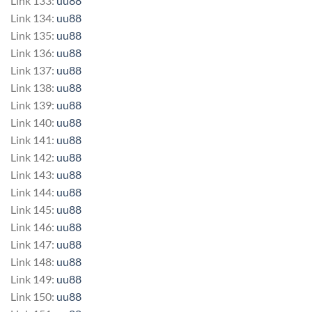
Link 133:
uu88
Link 134:
uu88
Link 135:
uu88
Link 136:
uu88
Link 137:
uu88
Link 138:
uu88
Link 139:
uu88
Link 140:
uu88
Link 141:
uu88
Link 142:
uu88
Link 143:
uu88
Link 144:
uu88
Link 145:
uu88
Link 146:
uu88
Link 147:
uu88
Link 148:
uu88
Link 149:
uu88
Link 150:
uu88