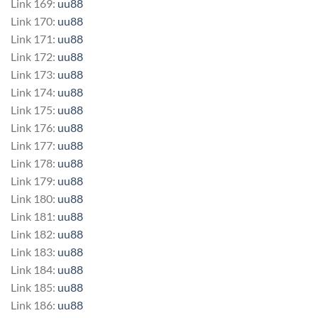
Link 169:
uu88
Link 170:
uu88
Link 171:
uu88
Link 172:
uu88
Link 173:
uu88
Link 174:
uu88
Link 175:
uu88
Link 176:
uu88
Link 177:
uu88
Link 178:
uu88
Link 179:
uu88
Link 180:
uu88
Link 181:
uu88
Link 182:
uu88
Link 183:
uu88
Link 184:
uu88
Link 185:
uu88
Link 186:
uu88