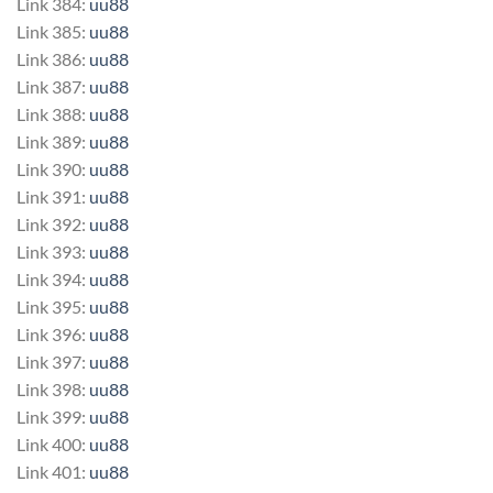
Link 384:
uu88
Link 385:
uu88
Link 386:
uu88
Link 387:
uu88
Link 388:
uu88
Link 389:
uu88
Link 390:
uu88
Link 391:
uu88
Link 392:
uu88
Link 393:
uu88
Link 394:
uu88
Link 395:
uu88
Link 396:
uu88
Link 397:
uu88
Link 398:
uu88
Link 399:
uu88
Link 400:
uu88
Link 401:
uu88