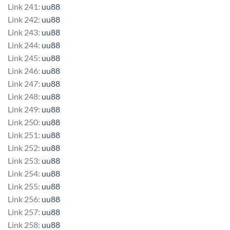
Link 241:
uu88
Link 242:
uu88
Link 243:
uu88
Link 244:
uu88
Link 245:
uu88
Link 246:
uu88
Link 247:
uu88
Link 248:
uu88
Link 249:
uu88
Link 250:
uu88
Link 251:
uu88
Link 252:
uu88
Link 253:
uu88
Link 254:
uu88
Link 255:
uu88
Link 256:
uu88
Link 257:
uu88
Link 258:
uu88