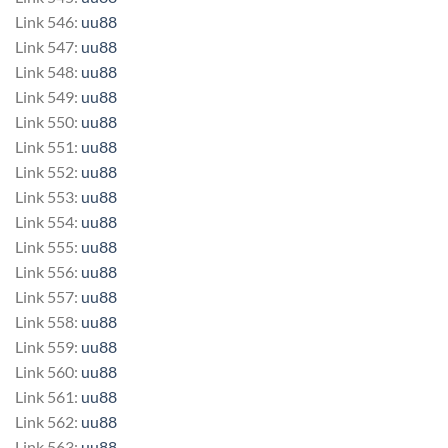
Link 546:
uu88
Link 547:
uu88
Link 548:
uu88
Link 549:
uu88
Link 550:
uu88
Link 551:
uu88
Link 552:
uu88
Link 553:
uu88
Link 554:
uu88
Link 555:
uu88
Link 556:
uu88
Link 557:
uu88
Link 558:
uu88
Link 559:
uu88
Link 560:
uu88
Link 561:
uu88
Link 562:
uu88
Link 563:
uu88