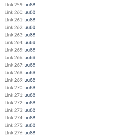
Link 259:
uu88
Link 260:
uu88
Link 261:
uu88
Link 262:
uu88
Link 263:
uu88
Link 264:
uu88
Link 265:
uu88
Link 266:
uu88
Link 267:
uu88
Link 268:
uu88
Link 269:
uu88
Link 270:
uu88
Link 271:
uu88
Link 272:
uu88
Link 273:
uu88
Link 274:
uu88
Link 275:
uu88
Link 276:
uu88