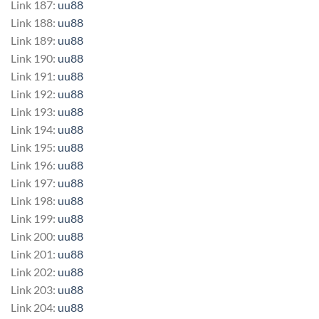
Link 187:
uu88
Link 188:
uu88
Link 189:
uu88
Link 190:
uu88
Link 191:
uu88
Link 192:
uu88
Link 193:
uu88
Link 194:
uu88
Link 195:
uu88
Link 196:
uu88
Link 197:
uu88
Link 198:
uu88
Link 199:
uu88
Link 200:
uu88
Link 201:
uu88
Link 202:
uu88
Link 203:
uu88
Link 204:
uu88