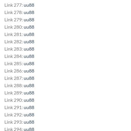
Link 277:
uu88
Link 278:
uu88
Link 279:
uu88
Link 280:
uu88
Link 281:
uu88
Link 282:
uu88
Link 283:
uu88
Link 284:
uu88
Link 285:
uu88
Link 286:
uu88
Link 287:
uu88
Link 288:
uu88
Link 289:
uu88
Link 290:
uu88
Link 291:
uu88
Link 292:
uu88
Link 293:
uu88
Link 294:
uu88