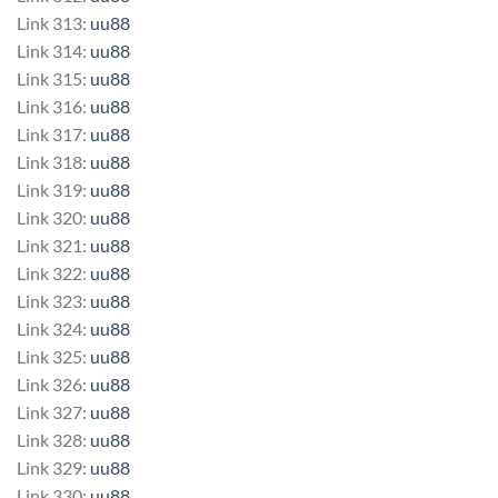
Link 313:
uu88
Link 314:
uu88
Link 315:
uu88
Link 316:
uu88
Link 317:
uu88
Link 318:
uu88
Link 319:
uu88
Link 320:
uu88
Link 321:
uu88
Link 322:
uu88
Link 323:
uu88
Link 324:
uu88
Link 325:
uu88
Link 326:
uu88
Link 327:
uu88
Link 328:
uu88
Link 329:
uu88
Link 330:
uu88