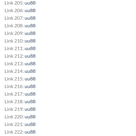
Link 205:
uu88
Link 206:
uu88
Link 207:
uu88
Link 208:
uu88
Link 209:
uu88
Link 210:
uu88
Link 211:
uu88
Link 212:
uu88
Link 213:
uu88
Link 214:
uu88
Link 215:
uu88
Link 216:
uu88
Link 217:
uu88
Link 218:
uu88
Link 219:
uu88
Link 220:
uu88
Link 221:
uu88
Link 222:
uu88