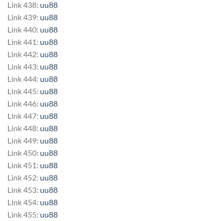
Link 438:
uu88
Link 439:
uu88
Link 440:
uu88
Link 441:
uu88
Link 442:
uu88
Link 443:
uu88
Link 444:
uu88
Link 445:
uu88
Link 446:
uu88
Link 447:
uu88
Link 448:
uu88
Link 449:
uu88
Link 450:
uu88
Link 451:
uu88
Link 452:
uu88
Link 453:
uu88
Link 454:
uu88
Link 455:
uu88