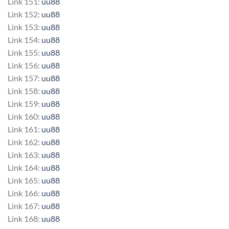
Link 151:
uu88
Link 152:
uu88
Link 153:
uu88
Link 154:
uu88
Link 155:
uu88
Link 156:
uu88
Link 157:
uu88
Link 158:
uu88
Link 159:
uu88
Link 160:
uu88
Link 161:
uu88
Link 162:
uu88
Link 163:
uu88
Link 164:
uu88
Link 165:
uu88
Link 166:
uu88
Link 167:
uu88
Link 168:
uu88