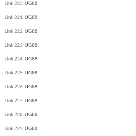
Link 220:
UG88
Link 221:
UG88
Link 222:
UG88
Link 223:
UG88
Link 224:
UG88
Link 225:
UG88
Link 226:
UG88
Link 227:
UG88
Link 228:
UG88
Link 229:
UG88