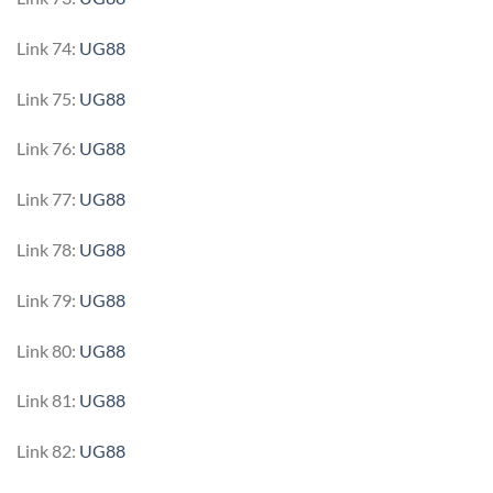
Link 74:
UG88
Link 75:
UG88
Link 76:
UG88
Link 77:
UG88
Link 78:
UG88
Link 79:
UG88
Link 80:
UG88
Link 81:
UG88
Link 82:
UG88