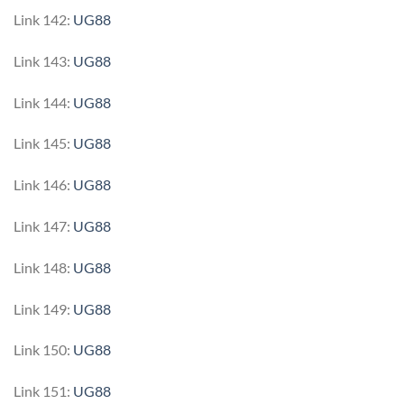
Link 142:
UG88
Link 143:
UG88
Link 144:
UG88
Link 145:
UG88
Link 146:
UG88
Link 147:
UG88
Link 148:
UG88
Link 149:
UG88
Link 150:
UG88
Link 151:
UG88