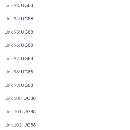
Link 93:
UG88
Link 94:
UG88
Link 95:
UG88
Link 96:
UG88
Link 97:
UG88
Link 98:
UG88
Link 99:
UG88
Link 100:
UG88
Link 101:
UG88
Link 102:
UG88