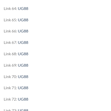
Link 64:
UG88
Link 65:
UG88
Link 66:
UG88
Link 67:
UG88
Link 68:
UG88
Link 69:
UG88
Link 70:
UG88
Link 71:
UG88
Link 72:
UG88
Link 73:
UG88