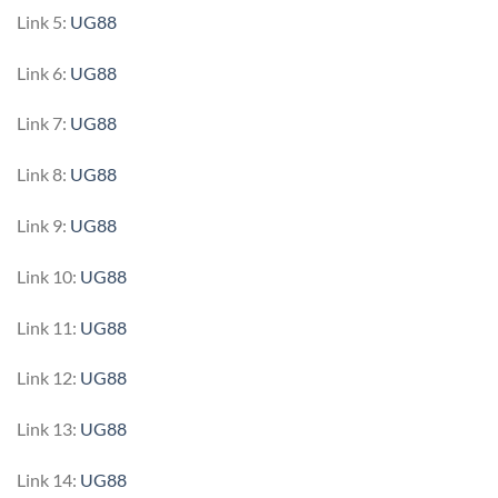
Link 5:
UG88
Link 6:
UG88
Link 7:
UG88
Link 8:
UG88
Link 9:
UG88
Link 10:
UG88
Link 11:
UG88
Link 12:
UG88
Link 13:
UG88
Link 14:
UG88