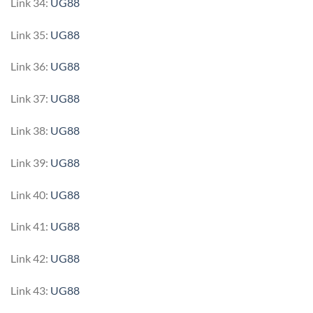
Link 34:
UG88
Link 35:
UG88
Link 36:
UG88
Link 37:
UG88
Link 38:
UG88
Link 39:
UG88
Link 40:
UG88
Link 41:
UG88
Link 42:
UG88
Link 43:
UG88