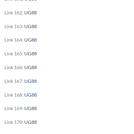
Link 162:
UG88
Link 163:
UG88
Link 164:
UG88
Link 165:
UG88
Link 166:
UG88
Link 167:
UG88
Link 168:
UG88
Link 169:
UG88
Link 170:
UG88