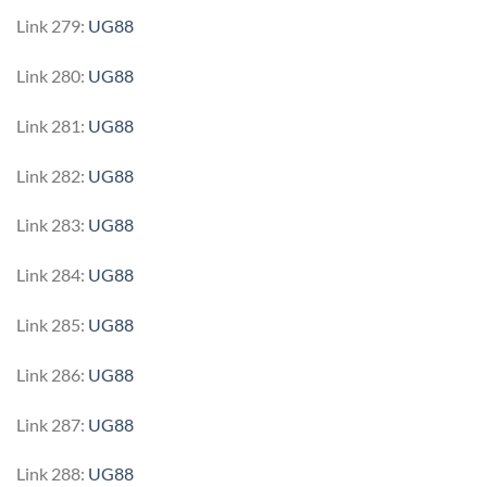
Link 279:
UG88
Link 280:
UG88
Link 281:
UG88
Link 282:
UG88
Link 283:
UG88
Link 284:
UG88
Link 285:
UG88
Link 286:
UG88
Link 287:
UG88
Link 288:
UG88