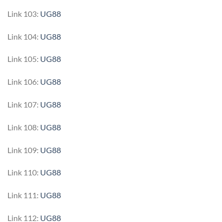
Link 103:
UG88
Link 104:
UG88
Link 105:
UG88
Link 106:
UG88
Link 107:
UG88
Link 108:
UG88
Link 109:
UG88
Link 110:
UG88
Link 111:
UG88
Link 112:
UG88