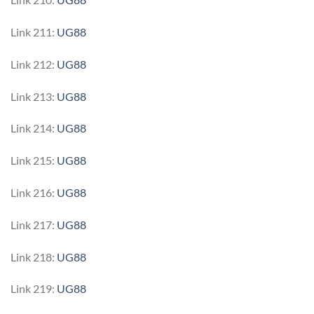
Link 211:
UG88
Link 212:
UG88
Link 213:
UG88
Link 214:
UG88
Link 215:
UG88
Link 216:
UG88
Link 217:
UG88
Link 218:
UG88
Link 219:
UG88