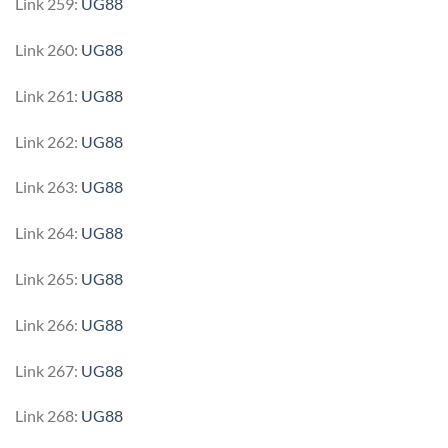
Link 259:
UG88
Link 260:
UG88
Link 261:
UG88
Link 262:
UG88
Link 263:
UG88
Link 264:
UG88
Link 265:
UG88
Link 266:
UG88
Link 267:
UG88
Link 268:
UG88