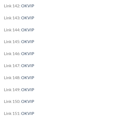
Link 142:
OKVIP
Link 143:
OKVIP
Link 144:
OKVIP
Link 145:
OKVIP
Link 146:
OKVIP
Link 147:
OKVIP
Link 148:
OKVIP
Link 149:
OKVIP
Link 150:
OKVIP
Link 151:
OKVIP