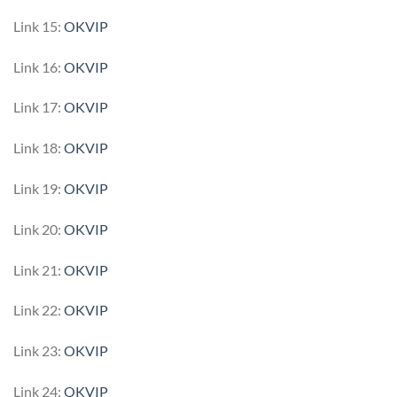
Link 15:
OKVIP
Link 16:
OKVIP
Link 17:
OKVIP
Link 18:
OKVIP
Link 19:
OKVIP
Link 20:
OKVIP
Link 21:
OKVIP
Link 22:
OKVIP
Link 23:
OKVIP
Link 24:
OKVIP