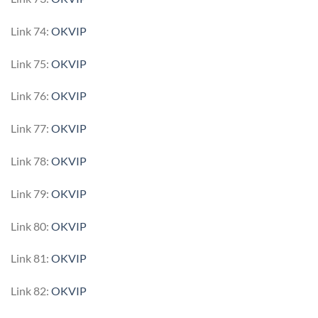
Link 74:
OKVIP
Link 75:
OKVIP
Link 76:
OKVIP
Link 77:
OKVIP
Link 78:
OKVIP
Link 79:
OKVIP
Link 80:
OKVIP
Link 81:
OKVIP
Link 82:
OKVIP