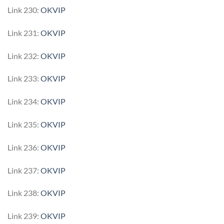
Link 230:
OKVIP
Link 231:
OKVIP
Link 232:
OKVIP
Link 233:
OKVIP
Link 234:
OKVIP
Link 235:
OKVIP
Link 236:
OKVIP
Link 237:
OKVIP
Link 238:
OKVIP
Link 239:
OKVIP