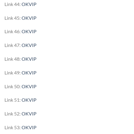
Link 44:
OKVIP
Link 45:
OKVIP
Link 46:
OKVIP
Link 47:
OKVIP
Link 48:
OKVIP
Link 49:
OKVIP
Link 50:
OKVIP
Link 51:
OKVIP
Link 52:
OKVIP
Link 53:
OKVIP