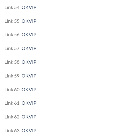
Link 54:
OKVIP
Link 55:
OKVIP
Link 56:
OKVIP
Link 57:
OKVIP
Link 58:
OKVIP
Link 59:
OKVIP
Link 60:
OKVIP
Link 61:
OKVIP
Link 62:
OKVIP
Link 63:
OKVIP