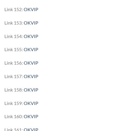
Link 152:
OKVIP
Link 153:
OKVIP
Link 154:
OKVIP
Link 155:
OKVIP
Link 156:
OKVIP
Link 157:
OKVIP
Link 158:
OKVIP
Link 159:
OKVIP
Link 160:
OKVIP
Link 161:
OKVIP