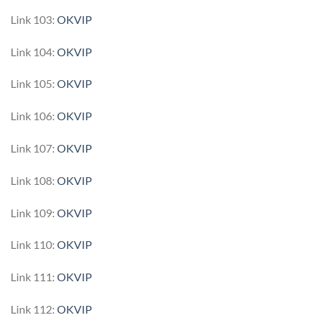
Link 103:
OKVIP
Link 104:
OKVIP
Link 105:
OKVIP
Link 106:
OKVIP
Link 107:
OKVIP
Link 108:
OKVIP
Link 109:
OKVIP
Link 110:
OKVIP
Link 111:
OKVIP
Link 112:
OKVIP