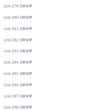
Link 279:
OKVIP
Link 280:
OKVIP
Link 281:
OKVIP
Link 282:
OKVIP
Link 283:
OKVIP
Link 284:
OKVIP
Link 285:
OKVIP
Link 286:
OKVIP
Link 287:
OKVIP
Link 288:
OKVIP