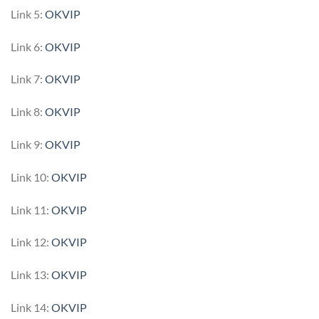
Link 5:
OKVIP
Link 6:
OKVIP
Link 7:
OKVIP
Link 8:
OKVIP
Link 9:
OKVIP
Link 10:
OKVIP
Link 11:
OKVIP
Link 12:
OKVIP
Link 13:
OKVIP
Link 14:
OKVIP