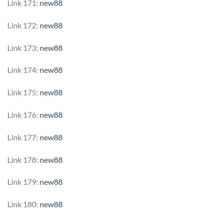
Link 171:
new88
Link 172:
new88
Link 173:
new88
Link 174:
new88
Link 175:
new88
Link 176:
new88
Link 177:
new88
Link 178:
new88
Link 179:
new88
Link 180:
new88