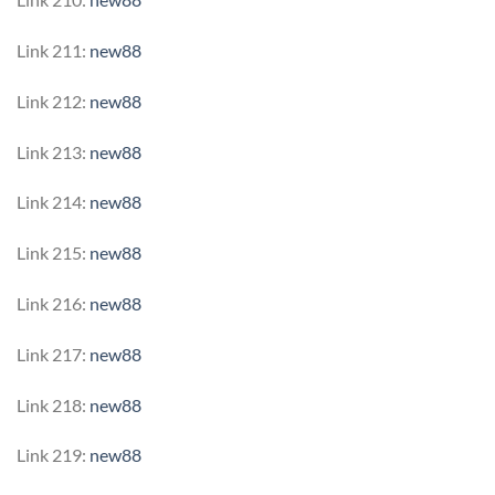
Link 211:
new88
Link 212:
new88
Link 213:
new88
Link 214:
new88
Link 215:
new88
Link 216:
new88
Link 217:
new88
Link 218:
new88
Link 219:
new88