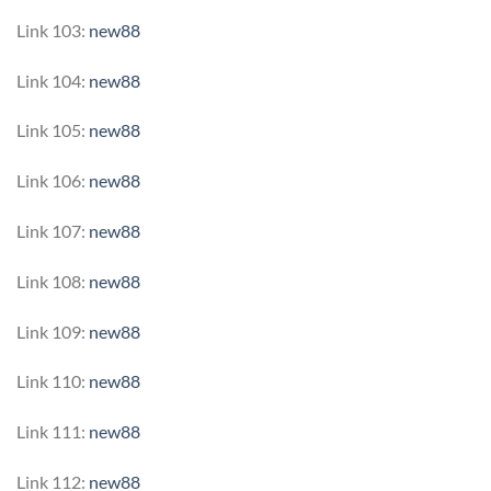
Link 103:
new88
Link 104:
new88
Link 105:
new88
Link 106:
new88
Link 107:
new88
Link 108:
new88
Link 109:
new88
Link 110:
new88
Link 111:
new88
Link 112:
new88