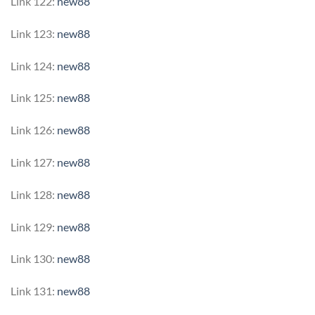
Link 122:
new88
Link 123:
new88
Link 124:
new88
Link 125:
new88
Link 126:
new88
Link 127:
new88
Link 128:
new88
Link 129:
new88
Link 130:
new88
Link 131:
new88