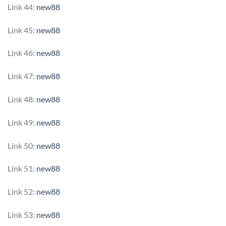
Link 44:
new88
Link 45:
new88
Link 46:
new88
Link 47:
new88
Link 48:
new88
Link 49:
new88
Link 50:
new88
Link 51:
new88
Link 52:
new88
Link 53:
new88