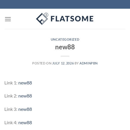
Skip
to
content
UNCATEGORIZED
new88
POSTED ON
JULY 12, 2026
BY
ADMINPBN
Link 1:
new88
Link 2:
new88
Link 3:
new88
Link 4:
new88