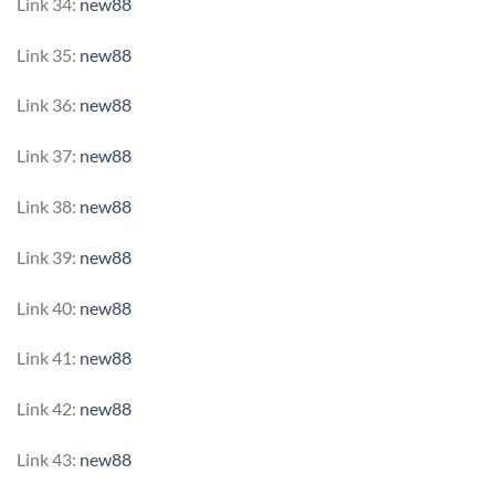
Link 34:
new88
Link 35:
new88
Link 36:
new88
Link 37:
new88
Link 38:
new88
Link 39:
new88
Link 40:
new88
Link 41:
new88
Link 42:
new88
Link 43:
new88