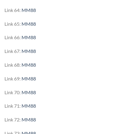
Link 64:
MM88
Link 65:
MM88
Link 66:
MM88
Link 67:
MM88
Link 68:
MM88
Link 69:
MM88
Link 70:
MM88
Link 71:
MM88
Link 72:
MM88
Link 73:
MM88