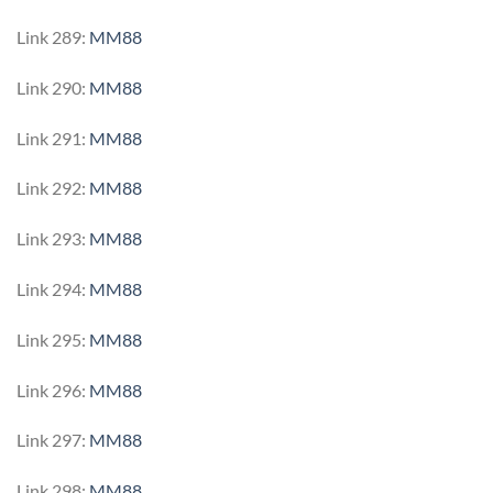
Link 289:
MM88
Link 290:
MM88
Link 291:
MM88
Link 292:
MM88
Link 293:
MM88
Link 294:
MM88
Link 295:
MM88
Link 296:
MM88
Link 297:
MM88
Link 298:
MM88