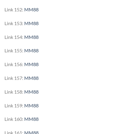
Link 152:
MM88
Link 153:
MM88
Link 154:
MM88
Link 155:
MM88
Link 156:
MM88
Link 157:
MM88
Link 158:
MM88
Link 159:
MM88
Link 160:
MM88
Link 161:
MM88