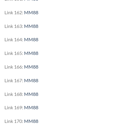
Link 162:
MM88
Link 163:
MM88
Link 164:
MM88
Link 165:
MM88
Link 166:
MM88
Link 167:
MM88
Link 168:
MM88
Link 169:
MM88
Link 170:
MM88