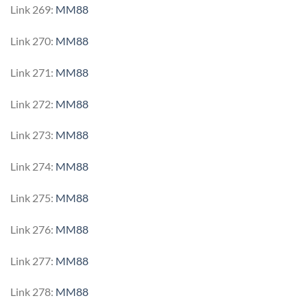
Link 269:
MM88
Link 270:
MM88
Link 271:
MM88
Link 272:
MM88
Link 273:
MM88
Link 274:
MM88
Link 275:
MM88
Link 276:
MM88
Link 277:
MM88
Link 278:
MM88