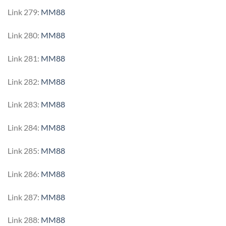
Link 279:
MM88
Link 280:
MM88
Link 281:
MM88
Link 282:
MM88
Link 283:
MM88
Link 284:
MM88
Link 285:
MM88
Link 286:
MM88
Link 287:
MM88
Link 288:
MM88