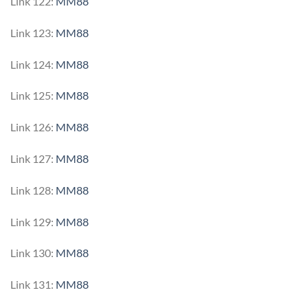
Link 122:
MM88
Link 123:
MM88
Link 124:
MM88
Link 125:
MM88
Link 126:
MM88
Link 127:
MM88
Link 128:
MM88
Link 129:
MM88
Link 130:
MM88
Link 131:
MM88