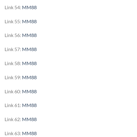
Link 54:
MM88
Link 55:
MM88
Link 56:
MM88
Link 57:
MM88
Link 58:
MM88
Link 59:
MM88
Link 60:
MM88
Link 61:
MM88
Link 62:
MM88
Link 63:
MM88