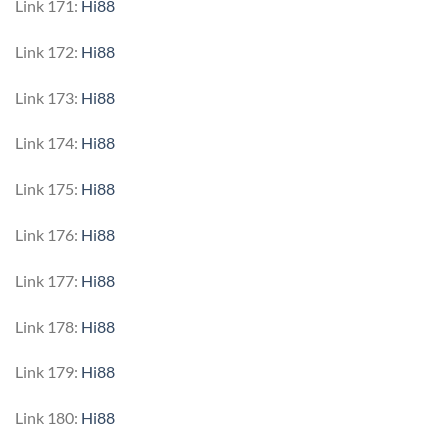
Link 171:
Hi88
Link 172:
Hi88
Link 173:
Hi88
Link 174:
Hi88
Link 175:
Hi88
Link 176:
Hi88
Link 177:
Hi88
Link 178:
Hi88
Link 179:
Hi88
Link 180:
Hi88