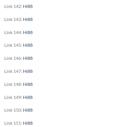
Link 142:
Hi88
Link 143:
Hi88
Link 144:
Hi88
Link 145:
Hi88
Link 146:
Hi88
Link 147:
Hi88
Link 148:
Hi88
Link 149:
Hi88
Link 150:
Hi88
Link 151:
Hi88