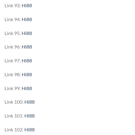
Link 93:
Hi88
Link 94:
Hi88
Link 95:
Hi88
Link 96:
Hi88
Link 97:
Hi88
Link 98:
Hi88
Link 99:
Hi88
Link 100:
Hi88
Link 101:
Hi88
Link 102:
Hi88