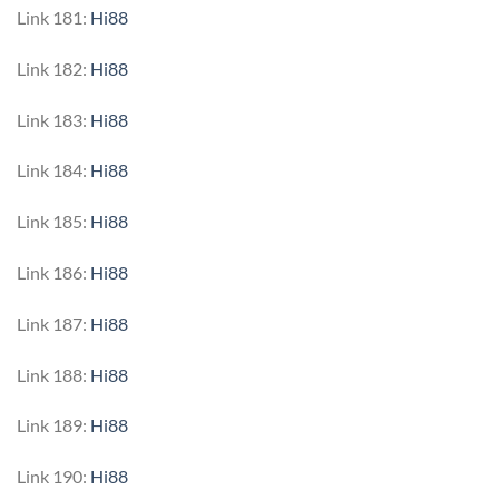
Link 181:
Hi88
Link 182:
Hi88
Link 183:
Hi88
Link 184:
Hi88
Link 185:
Hi88
Link 186:
Hi88
Link 187:
Hi88
Link 188:
Hi88
Link 189:
Hi88
Link 190:
Hi88