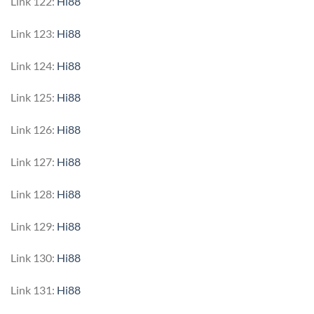
Link 122:
Hi88
Link 123:
Hi88
Link 124:
Hi88
Link 125:
Hi88
Link 126:
Hi88
Link 127:
Hi88
Link 128:
Hi88
Link 129:
Hi88
Link 130:
Hi88
Link 131:
Hi88