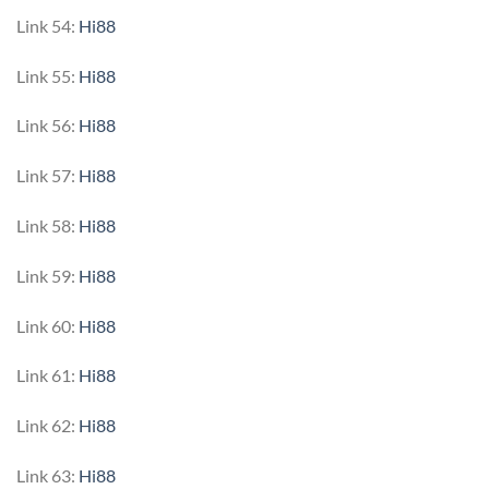
Link 54:
Hi88
Link 55:
Hi88
Link 56:
Hi88
Link 57:
Hi88
Link 58:
Hi88
Link 59:
Hi88
Link 60:
Hi88
Link 61:
Hi88
Link 62:
Hi88
Link 63:
Hi88