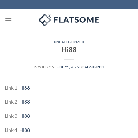
Skip
to
content
UNCATEGORIZED
Hi88
POSTED ON
JUNE 21, 2026
BY
ADMINPBN
Link 1:
Hi88
Link 2:
Hi88
Link 3:
Hi88
Link 4:
Hi88