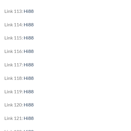
Link 113:
Hi88
Link 114:
Hi88
Link 115:
Hi88
Link 116:
Hi88
Link 117:
Hi88
Link 118:
Hi88
Link 119:
Hi88
Link 120:
Hi88
Link 121:
Hi88