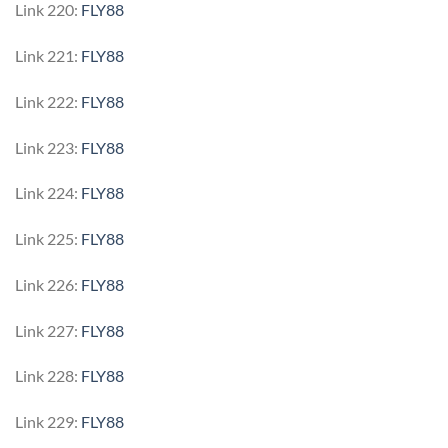
Link 220:
FLY88
Link 221:
FLY88
Link 222:
FLY88
Link 223:
FLY88
Link 224:
FLY88
Link 225:
FLY88
Link 226:
FLY88
Link 227:
FLY88
Link 228:
FLY88
Link 229:
FLY88