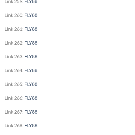
Link 259:
FLY88
Link 260:
FLY88
Link 261:
FLY88
Link 262:
FLY88
Link 263:
FLY88
Link 264:
FLY88
Link 265:
FLY88
Link 266:
FLY88
Link 267:
FLY88
Link 268:
FLY88