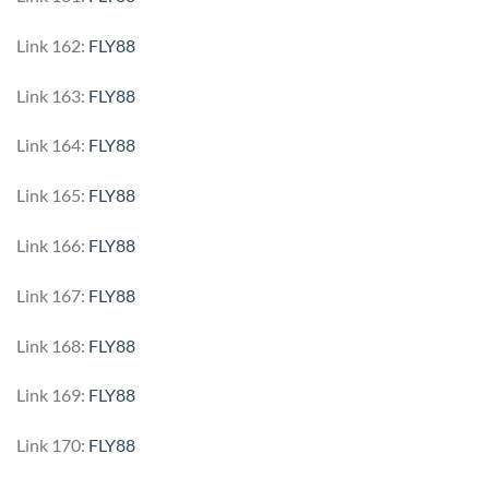
Link 162:
FLY88
Link 163:
FLY88
Link 164:
FLY88
Link 165:
FLY88
Link 166:
FLY88
Link 167:
FLY88
Link 168:
FLY88
Link 169:
FLY88
Link 170:
FLY88