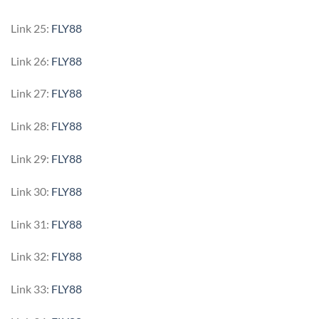
Link 25:
FLY88
Link 26:
FLY88
Link 27:
FLY88
Link 28:
FLY88
Link 29:
FLY88
Link 30:
FLY88
Link 31:
FLY88
Link 32:
FLY88
Link 33:
FLY88