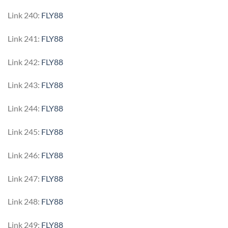
Link 240:
FLY88
Link 241:
FLY88
Link 242:
FLY88
Link 243:
FLY88
Link 244:
FLY88
Link 245:
FLY88
Link 246:
FLY88
Link 247:
FLY88
Link 248:
FLY88
Link 249:
FLY88