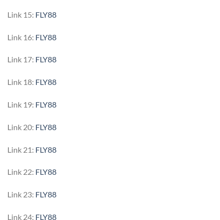
Link 15:
FLY88
Link 16:
FLY88
Link 17:
FLY88
Link 18:
FLY88
Link 19:
FLY88
Link 20:
FLY88
Link 21:
FLY88
Link 22:
FLY88
Link 23:
FLY88
Link 24:
FLY88