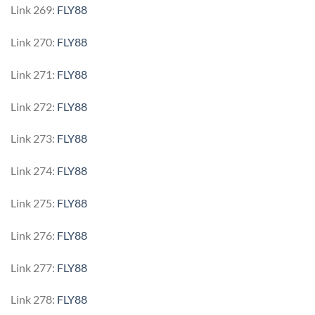
Link 269:
FLY88
Link 270:
FLY88
Link 271:
FLY88
Link 272:
FLY88
Link 273:
FLY88
Link 274:
FLY88
Link 275:
FLY88
Link 276:
FLY88
Link 277:
FLY88
Link 278:
FLY88