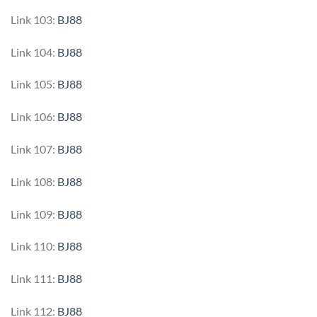
Link 103:
BJ88
Link 104:
BJ88
Link 105:
BJ88
Link 106:
BJ88
Link 107:
BJ88
Link 108:
BJ88
Link 109:
BJ88
Link 110:
BJ88
Link 111:
BJ88
Link 112:
BJ88