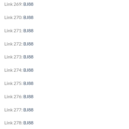
Link 269:
BJ88
Link 270:
BJ88
Link 271:
BJ88
Link 272:
BJ88
Link 273:
BJ88
Link 274:
BJ88
Link 275:
BJ88
Link 276:
BJ88
Link 277:
BJ88
Link 278:
BJ88