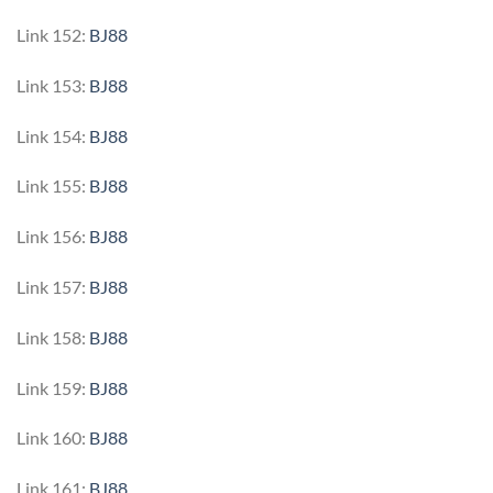
Link 152:
BJ88
Link 153:
BJ88
Link 154:
BJ88
Link 155:
BJ88
Link 156:
BJ88
Link 157:
BJ88
Link 158:
BJ88
Link 159:
BJ88
Link 160:
BJ88
Link 161:
BJ88