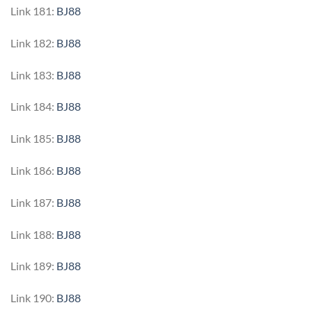
Link 181:
BJ88
Link 182:
BJ88
Link 183:
BJ88
Link 184:
BJ88
Link 185:
BJ88
Link 186:
BJ88
Link 187:
BJ88
Link 188:
BJ88
Link 189:
BJ88
Link 190:
BJ88