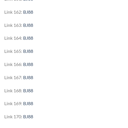
Link 162:
BJ88
Link 163:
BJ88
Link 164:
BJ88
Link 165:
BJ88
Link 166:
BJ88
Link 167:
BJ88
Link 168:
BJ88
Link 169:
BJ88
Link 170:
BJ88