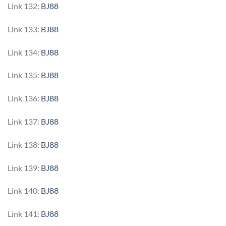
Link 132:
BJ88
Link 133:
BJ88
Link 134:
BJ88
Link 135:
BJ88
Link 136:
BJ88
Link 137:
BJ88
Link 138:
BJ88
Link 139:
BJ88
Link 140:
BJ88
Link 141:
BJ88