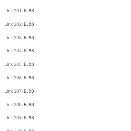
Link 201:
BJ88
Link 202:
BJ88
Link 203:
BJ88
Link 204:
BJ88
Link 205:
BJ88
Link 206:
BJ88
Link 207:
BJ88
Link 208:
BJ88
Link 209:
BJ88
Link 210:
BJ88