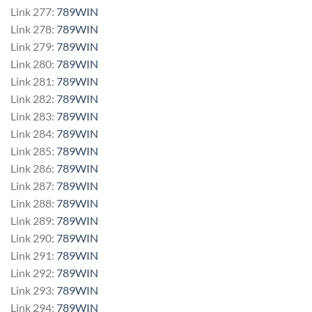
Link 277:
789WIN
Link 278:
789WIN
Link 279:
789WIN
Link 280:
789WIN
Link 281:
789WIN
Link 282:
789WIN
Link 283:
789WIN
Link 284:
789WIN
Link 285:
789WIN
Link 286:
789WIN
Link 287:
789WIN
Link 288:
789WIN
Link 289:
789WIN
Link 290:
789WIN
Link 291:
789WIN
Link 292:
789WIN
Link 293:
789WIN
Link 294:
789WIN