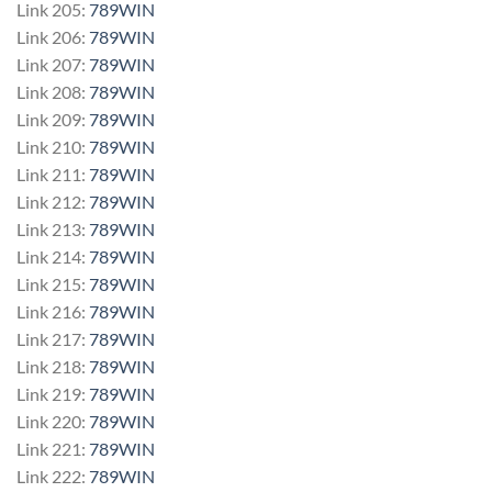
Link 205:
789WIN
Link 206:
789WIN
Link 207:
789WIN
Link 208:
789WIN
Link 209:
789WIN
Link 210:
789WIN
Link 211:
789WIN
Link 212:
789WIN
Link 213:
789WIN
Link 214:
789WIN
Link 215:
789WIN
Link 216:
789WIN
Link 217:
789WIN
Link 218:
789WIN
Link 219:
789WIN
Link 220:
789WIN
Link 221:
789WIN
Link 222:
789WIN