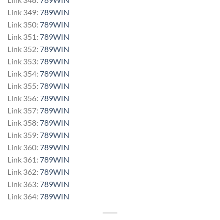
Link 349:
789WIN
Link 350:
789WIN
Link 351:
789WIN
Link 352:
789WIN
Link 353:
789WIN
Link 354:
789WIN
Link 355:
789WIN
Link 356:
789WIN
Link 357:
789WIN
Link 358:
789WIN
Link 359:
789WIN
Link 360:
789WIN
Link 361:
789WIN
Link 362:
789WIN
Link 363:
789WIN
Link 364:
789WIN