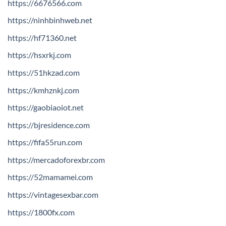
https://6676566.com
https://ninhbinhweb.net
https://hf71360.net
https://hsxrkj.com
https://51hkzad.com
https://kmhznkj.com
https://gaobiaoiot.net
https://bjresidence.com
https://fifa55run.com
https://mercadoforexbr.com
https://52mamamei.com
https://vintagesexbar.com
https://1800fx.com