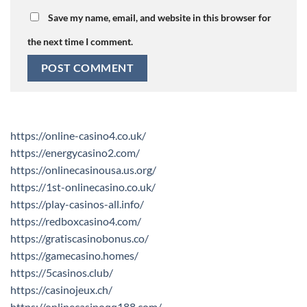
Save my name, email, and website in this browser for
the next time I comment.
https://online-casino4.co.uk/
https://energycasino2.com/
https://onlinecasinousa.us.org/
https://1st-onlinecasino.co.uk/
https://play-casinos-all.info/
https://redboxcasino4.com/
https://gratiscasinobonus.co/
https://gamecasino.homes/
https://5casinos.club/
https://casinojeux.ch/
https://onlinecasinoqq188.com/