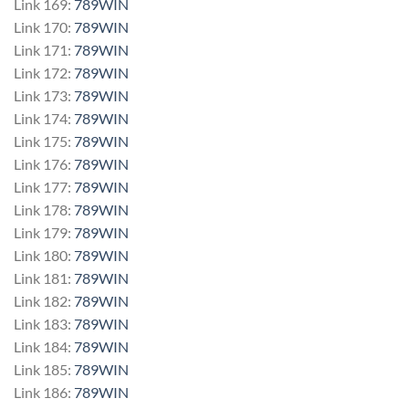
Link 169:
789WIN
Link 170:
789WIN
Link 171:
789WIN
Link 172:
789WIN
Link 173:
789WIN
Link 174:
789WIN
Link 175:
789WIN
Link 176:
789WIN
Link 177:
789WIN
Link 178:
789WIN
Link 179:
789WIN
Link 180:
789WIN
Link 181:
789WIN
Link 182:
789WIN
Link 183:
789WIN
Link 184:
789WIN
Link 185:
789WIN
Link 186:
789WIN