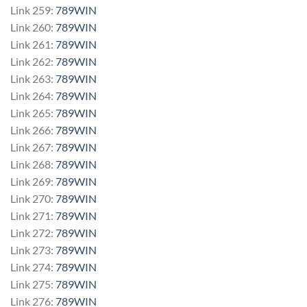
Link 259:
789WIN
Link 260:
789WIN
Link 261:
789WIN
Link 262:
789WIN
Link 263:
789WIN
Link 264:
789WIN
Link 265:
789WIN
Link 266:
789WIN
Link 267:
789WIN
Link 268:
789WIN
Link 269:
789WIN
Link 270:
789WIN
Link 271:
789WIN
Link 272:
789WIN
Link 273:
789WIN
Link 274:
789WIN
Link 275:
789WIN
Link 276:
789WIN