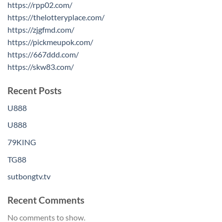
https://rpp02.com/
https://thelotteryplace.com/
https://zjgfmd.com/
https://pickmeupok.com/
https://667ddd.com/
https://skw83.com/
Recent Posts
U888
U888
79KING
TG88
sutbongtv.tv
Recent Comments
No comments to show.