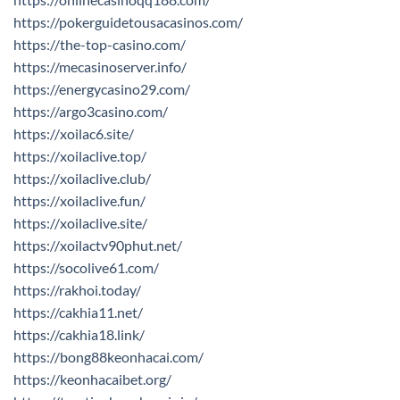
https://pokerguidetousacasinos.com/
https://the-top-casino.com/
https://mecasinoserver.info/
https://energycasino29.com/
https://argo3casino.com/
https://xoilac6.site/
https://xoilaclive.top/
https://xoilaclive.club/
https://xoilaclive.fun/
https://xoilaclive.site/
https://xoilactv90phut.net/
https://socolive61.com/
https://rakhoi.today/
https://cakhia11.net/
https://cakhia18.link/
https://bong88keonhacai.com/
https://keonhacaibet.org/