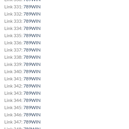
Link 331:
789WIN
Link 332:
789WIN
Link 333:
789WIN
Link 334:
789WIN
Link 335:
789WIN
Link 336:
789WIN
Link 337:
789WIN
Link 338:
789WIN
Link 339:
789WIN
Link 340:
789WIN
Link 341:
789WIN
Link 342:
789WIN
Link 343:
789WIN
Link 344:
789WIN
Link 345:
789WIN
Link 346:
789WIN
Link 347:
789WIN
Link 348:
789WIN