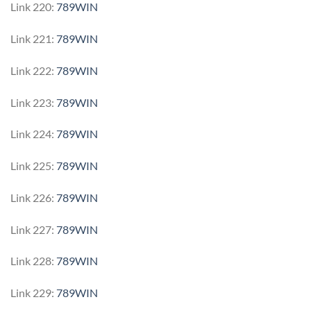
Link 220:
789WIN
Link 221:
789WIN
Link 222:
789WIN
Link 223:
789WIN
Link 224:
789WIN
Link 225:
789WIN
Link 226:
789WIN
Link 227:
789WIN
Link 228:
789WIN
Link 229:
789WIN