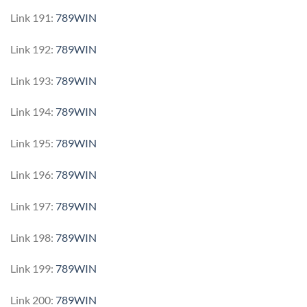
Link 191:
789WIN
Link 192:
789WIN
Link 193:
789WIN
Link 194:
789WIN
Link 195:
789WIN
Link 196:
789WIN
Link 197:
789WIN
Link 198:
789WIN
Link 199:
789WIN
Link 200:
789WIN