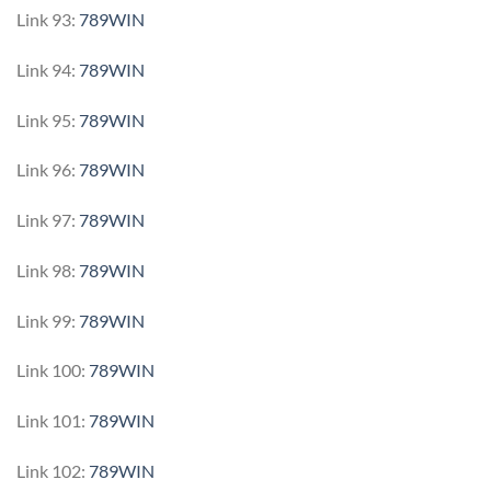
Link 93:
789WIN
Link 94:
789WIN
Link 95:
789WIN
Link 96:
789WIN
Link 97:
789WIN
Link 98:
789WIN
Link 99:
789WIN
Link 100:
789WIN
Link 101:
789WIN
Link 102:
789WIN