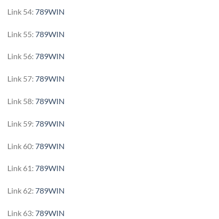
Link 54:
789WIN
Link 55:
789WIN
Link 56:
789WIN
Link 57:
789WIN
Link 58:
789WIN
Link 59:
789WIN
Link 60:
789WIN
Link 61:
789WIN
Link 62:
789WIN
Link 63:
789WIN