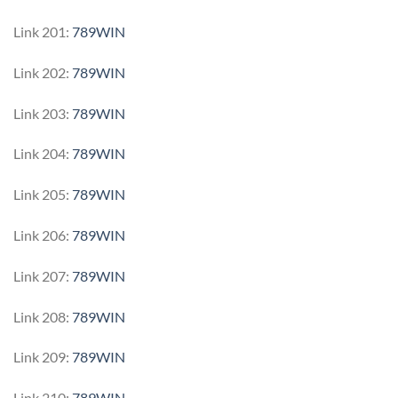
Link 201:
789WIN
Link 202:
789WIN
Link 203:
789WIN
Link 204:
789WIN
Link 205:
789WIN
Link 206:
789WIN
Link 207:
789WIN
Link 208:
789WIN
Link 209:
789WIN
Link 210:
789WIN