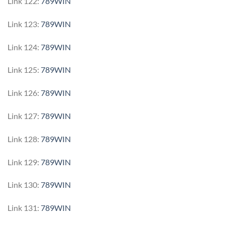
Link 122:
789WIN
Link 123:
789WIN
Link 124:
789WIN
Link 125:
789WIN
Link 126:
789WIN
Link 127:
789WIN
Link 128:
789WIN
Link 129:
789WIN
Link 130:
789WIN
Link 131:
789WIN